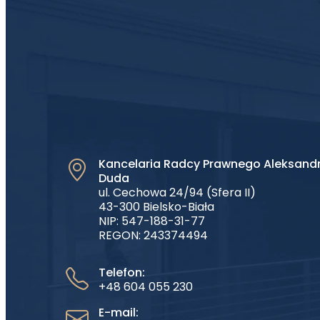
Kancelaria Radcy Prawnego Aleksand
Duda
ul. Cechowa 24/94 (Sfera II)
43-300 Bielsko-Biała
NIP: 547-188-31-77
REGON: 243374494
Telefon:
+48 604 055 230
E-mail: