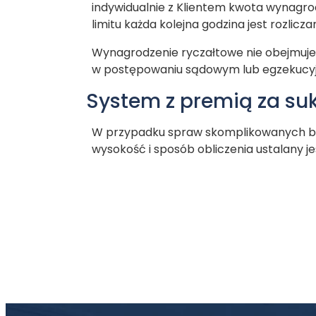
indywidualnie z Klientem kwota wynagrod
limitu każda kolejna godzina jest rozlicz
Wynagrodzenie ryczałtowe nie obejmu
w postępowaniu sądowym lub egzekucy
System z premią za su
W przypadku spraw skomplikowanych bąd
wysokość i sposób obliczenia ustalany 