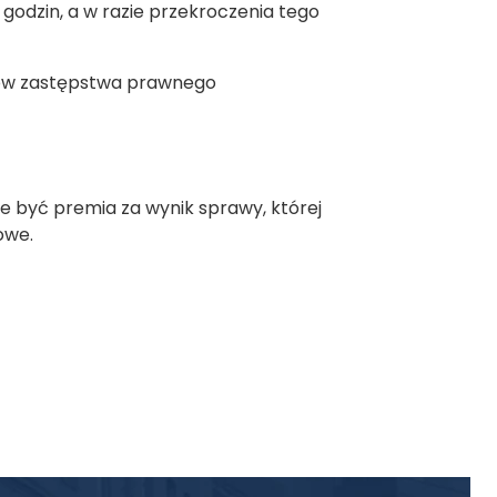
 godzin, a w razie przekroczenia tego
ów zastępstwa prawnego
być premia za wynik sprawy, której
owe.