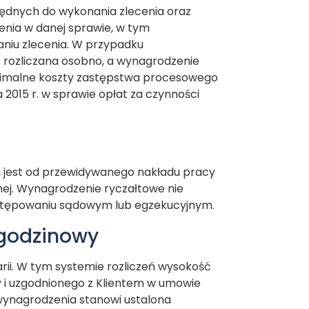
będnych do wykonania zlecenia oraz
enia w danej sprawie, w tym
aniu zlecenia. W przypadku
rozliczana osobno, a wynagrodzenie
minimalne koszty zastępstwa procesowego
 2015 r. w sprawie opłat za czynności
na jest od przewidywanego nakładu pracy
ej. Wynagrodzenie ryczałtowe nie
tępowaniu sądowym lub egzekucyjnym.
-godzinowy
arii. W tym systemie rozliczeń wysokość
cy i uzgodnionego z Klientem w umowie
wynagrodzenia stanowi ustalona