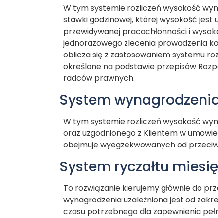
W tym systemie rozliczeń wysokość wynag
stawki godzinowej, której wysokość jest
przewidywanej pracochłonności i wysokoś
jednorazowego zlecenia prowadzenia ko
oblicza się z zastosowaniem systemu ro
określone na podstawie przepisów Rozpor
radców prawnych.
System wynagrodzenia
W tym systemie rozliczeń wysokość wynag
oraz uzgodnionego z Klientem w umowie 
obejmuje wyegzekwowanych od przeciw
System ryczałtu miesi
To rozwiązanie kierujemy głównie do prze
wynagrodzenia uzależniona jest od zakre
czasu potrzebnego dla zapewnienia peł